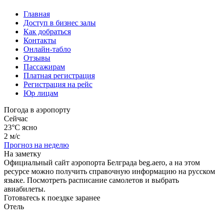
Главная
Доступ в бизнес залы
Как добраться
Контакты
Онлайн-табло
Отзывы
Пассажирам
Платная регистрация
Регистрация на рейс
Юр лицам
Погода в аэропорту
Сейчас
23°C
ясно
2 м/с
Прогноз на неделю
На заметку
Официальный сайт аэропорта Белграда beg.aero, а на этом
ресурсе можно получить справочную информацию на русском
языке. Посмотреть расписание самолетов и выбрать
авиабилеты.
Готовьтесь к поездке заранее
Отель