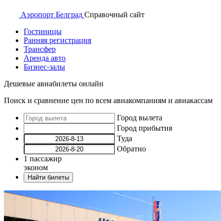
Аэропорт
Белград
Справочный
сайт
Гостиницы
Ранняя регистрация
Трансфер
Аренда авто
Бизнес-залы
Дешевые авиабилеты онлайн
Поиск и сравнение цен по всем авиакомпаниям и авиакассам
Город вылета
Город прибытия
Туда
Обратно
1
пассажир
эконом
Найти билеты