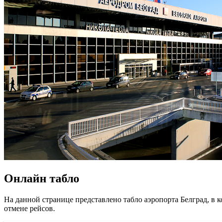
Онлайн табло
На данной странице представлено табло аэропорта Белград, в 
отмене рейсов.