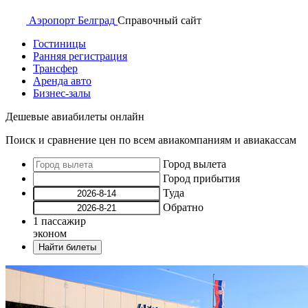
Аэропорт
Белград
Справочный
сайт
Гостиницы
Ранняя регистрация
Трансфер
Аренда авто
Бизнес-залы
Дешевые авиабилеты онлайн
Поиск и сравнение цен по всем авиакомпаниям и авиакассам
Город вылета
Город прибытия
Туда
Обратно
1
пассажир
эконом
Найти билеты